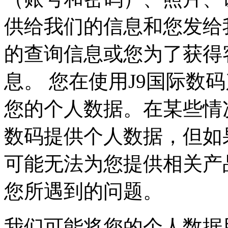
供给我们的信息和您发给我
的查询信息或您为了获得
息。 您在使用J9国际数码
您的个人数据。在某些情况下
数码提供个人数据，但如
可能无法为您提供相关产品
您所遇到的问题。
我们可能将您的个人数据用于