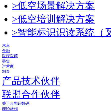
>低空场景解决方案
>低空培训解决方案
>智能标识识读系统（
汽车
金融
医疗医药
零售
运营商
制造
产品技术伙伴
联盟合作伙伴
关于J9国际数码
理论著作