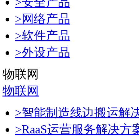
>安全产品
>网络产品
>软件产品
>外设产品
物联网
物联网
>智能制造线边搬运解
>RaaS运营服务解决方