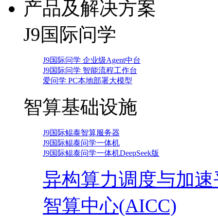
产品及解决方案
J9国际问学
J9国际问学 企业级Agent中台
J9国际问学 智能流程工作台
爱问学 PC本地部署大模型
智算基础设施
J9国际鲲泰智算服务器
J9国际鲲泰问学一体机
J9国际鲲泰问学一体机DeepSeek版
异构算力调度与加速
智算中心(AICC)