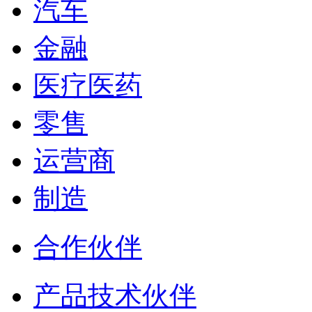
汽车
金融
医疗医药
零售
运营商
制造
合作伙伴
产品技术伙伴