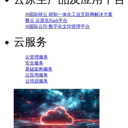
J9国际研云 研制一体化工业互联网解决方案
磐云 云原生PaaS平台
J9国际云印 数字化文印管理平台
云服务
云管理服务
安全服务
基础架构服务
云应用服务
云培训服务