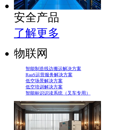
安全产品
了解更多
物联网
智能制造线边搬运解决方案
RaaS运营服务解决方案
低空场景解决方案
低空培训解决方案
智能标识识读系统（叉车专用）