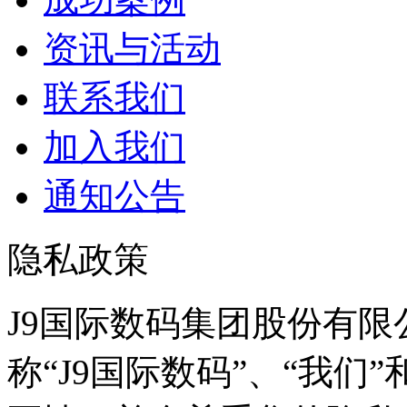
资讯与活动
联系我们
加入我们
通知公告
隐私政策
J9国际数码集团股份有
称“J9国际数码”、“