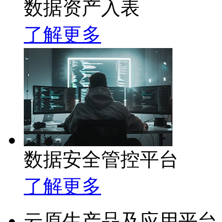
数据资产入表
了解更多
数据安全管控平台
了解更多
云原生产品及应用平台